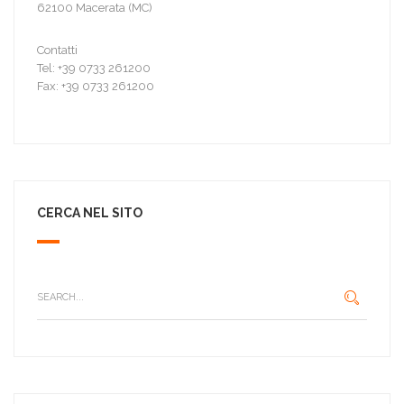
62100 Macerata (MC)
Contatti
Tel: +39 0733 261200
Fax: +39 0733 261200
CERCA NEL SITO