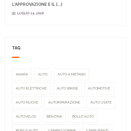
L’APPROVAZIONE E IL [...]
LUGLIO 14, 2026
TAG
ANARA
AUTO
AUTO A METANO
AUTO ELETTRICHE
AUTO IBRIDE
AUTOMOTIVE
AUTO NUOVE
AUTORIPARAZIONE
AUTO USATE
AUTOVELOX
BENZINA
BOLLO AUTO
BONUS AUTO
CAMBIO GOMME
CARBURANTI