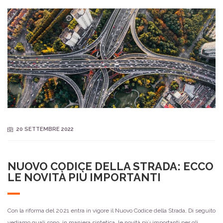
20 SETTEMBRE 2022
NUOVO CODICE DELLA STRADA: ECCO
LE NOVITÀ PIÙ IMPORTANTI
Con la riforma del 2021 entra in vigore il Nuovo Codice della Strada, Di seguito
vediamo quali sono, in maniera sintetica, le novità più importanti per gli