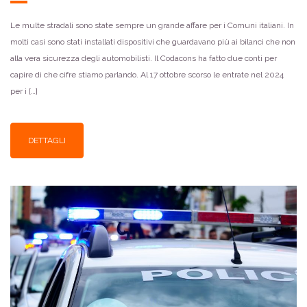
Le multe stradali sono state sempre un grande affare per i Comuni italiani. In
molti casi sono stati installati dispositivi che guardavano più ai bilanci che non
alla vera sicurezza degli automobilisti. Il Codacons ha fatto due conti per
capire di che cifre stiamo parlando. Al 17 ottobre scorso le entrate nel 2024
per i […]
DETTAGLI