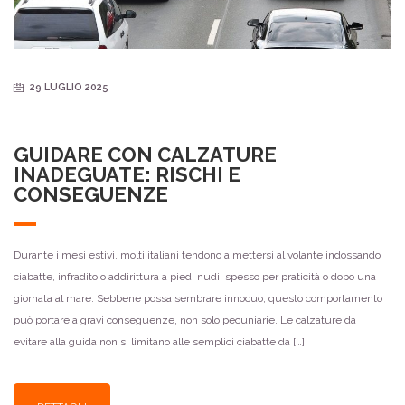
29 LUGLIO 2025
GUIDARE CON CALZATURE
INADEGUATE: RISCHI E
CONSEGUENZE
Durante i mesi estivi, molti italiani tendono a mettersi al volante indossando
ciabatte, infradito o addirittura a piedi nudi, spesso per praticità o dopo una
giornata al mare. Sebbene possa sembrare innocuo, questo comportamento
può portare a gravi conseguenze, non solo pecuniarie. Le calzature da
evitare alla guida non si limitano alle semplici ciabatte da […]