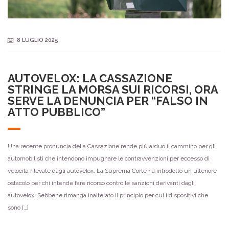
8 LUGLIO 2025
AUTOVELOX: LA CASSAZIONE
STRINGE LA MORSA SUI RICORSI, ORA
SERVE LA DENUNCIA PER “FALSO IN
ATTO PUBBLICO”
Una recente pronuncia della Cassazione rende più arduo il cammino per gli
automobilisti che intendono impugnare le contravvenzioni per eccesso di
velocità rilevate dagli autovelox. La Suprema Corte ha introdotto un ulteriore
ostacolo per chi intende fare ricorso contro le sanzioni derivanti dagli
autovelox. Sebbene rimanga inalterato il principio per cui i dispositivi che
sono […]