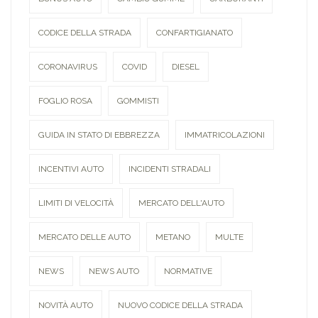
CODICE DELLA STRADA
CONFARTIGIANATO
CORONAVIRUS
COVID
DIESEL
FOGLIO ROSA
GOMMISTI
GUIDA IN STATO DI EBBREZZA
IMMATRICOLAZIONI
INCENTIVI AUTO
INCIDENTI STRADALI
LIMITI DI VELOCITÀ
MERCATO DELL'AUTO
MERCATO DELLE AUTO
METANO
MULTE
NEWS
NEWS AUTO
NORMATIVE
NOVITÀ AUTO
NUOVO CODICE DELLA STRADA