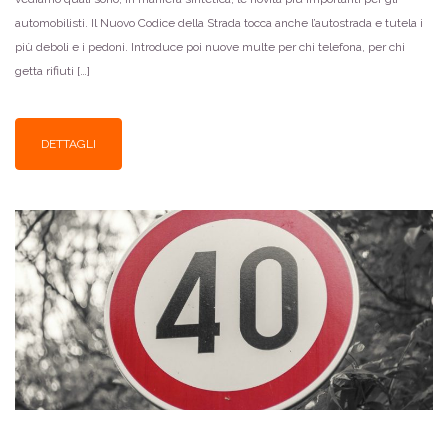
automobilisti. Il Nuovo Codice della Strada tocca anche l’autostrada e tutela i
più deboli e i pedoni. Introduce poi nuove multe per chi telefona, per chi
getta rifiuti […]
DETTAGLI