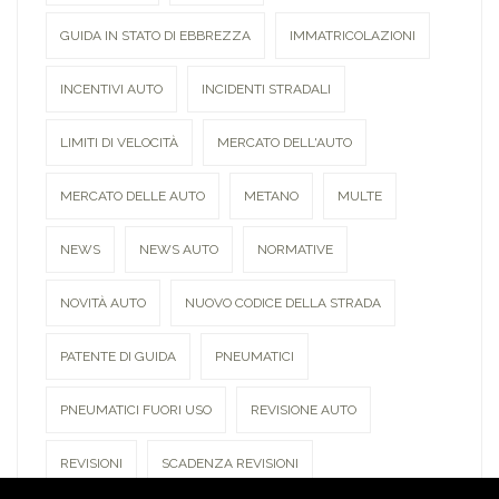
GUIDA IN STATO DI EBBREZZA
IMMATRICOLAZIONI
INCENTIVI AUTO
INCIDENTI STRADALI
LIMITI DI VELOCITÀ
MERCATO DELL'AUTO
MERCATO DELLE AUTO
METANO
MULTE
NEWS
NEWS AUTO
NORMATIVE
NOVITÀ AUTO
NUOVO CODICE DELLA STRADA
PATENTE DI GUIDA
PNEUMATICI
PNEUMATICI FUORI USO
REVISIONE AUTO
REVISIONI
SCADENZA REVISIONI