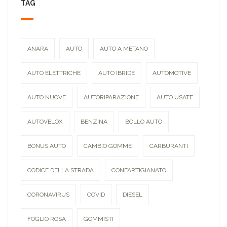
TAG
ANARA
AUTO
AUTO A METANO
AUTO ELETTRICHE
AUTO IBRIDE
AUTOMOTIVE
AUTO NUOVE
AUTORIPARAZIONE
AUTO USATE
AUTOVELOX
BENZINA
BOLLO AUTO
BONUS AUTO
CAMBIO GOMME
CARBURANTI
CODICE DELLA STRADA
CONFARTIGIANATO
CORONAVIRUS
COVID
DIESEL
FOGLIO ROSA
GOMMISTI