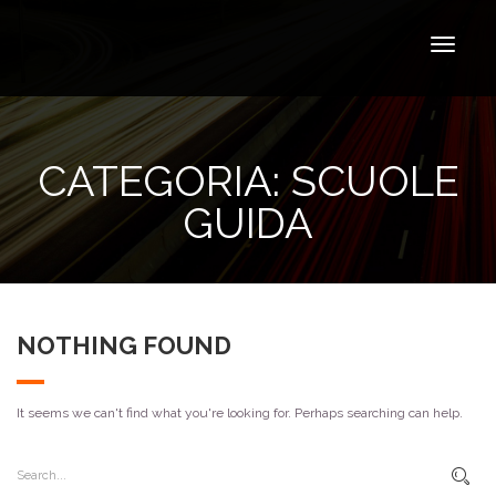
CATEGORIA:
SCUOLE
GUIDA
NOTHING FOUND
It seems we can't find what you're looking for. Perhaps searching can help.