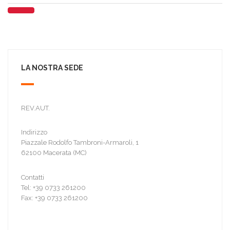
LA NOSTRA SEDE
REV.AUT.
Indirizzo
Piazzale Rodolfo Tambroni-Armaroli, 1
62100 Macerata (MC)
Contatti
Tel: +39 0733 261200
Fax: +39 0733 261200