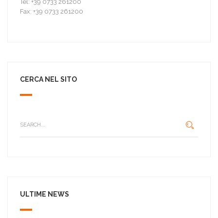
Tel: +39 0733 261200
Fax: +39 0733 261200
CERCA NEL SITO
ULTIME NEWS