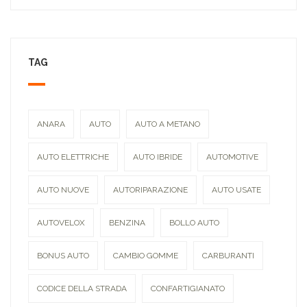
TAG
ANARA
AUTO
AUTO A METANO
AUTO ELETTRICHE
AUTO IBRIDE
AUTOMOTIVE
AUTO NUOVE
AUTORIPARAZIONE
AUTO USATE
AUTOVELOX
BENZINA
BOLLO AUTO
BONUS AUTO
CAMBIO GOMME
CARBURANTI
CODICE DELLA STRADA
CONFARTIGIANATO