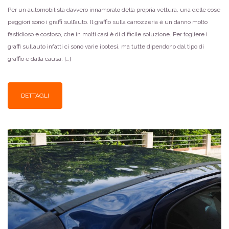
Per un automobilista davvero innamorato della propria vettura, una delle cose
peggiori sono i graffi sull’auto. Il graffio sulla carrozzeria è un danno molto
fastidioso e costoso, che in molti casi è di difficile soluzione. Per togliere i
graffi sull’auto infatti ci sono varie ipotesi, ma tutte dipendono dal tipo di
graffio e dalla causa. […]
DETTAGLI