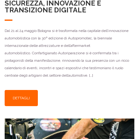
SICUREZZA, INNOVAZIONE E
TRANSIZIONE DIGITALE
Dal 21 al 24 maggio Bologna si è trasformata nella capitale dell’innovazione
automobilistica con la 30ª edizione di Autopromotec, la biennale
internazionale delle attrezzature e dell’aftermarket
automobilistico. Confartigianato Autoriparazione si è confermata tra i
protagonisti della manifestazione, rinnovando la sua presenza con un ricco
calendario di eventi, incontri e spazi espositivi che testimoniano il ruolo
centrale degli artigiani del settore dell’automotive. […]
DETTAGLI