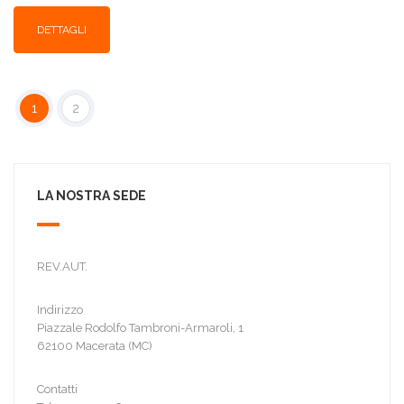
DETTAGLI
1
2
LA NOSTRA SEDE
REV.AUT.
Indirizzo
Piazzale Rodolfo Tambroni-Armaroli, 1
62100 Macerata (MC)
Contatti