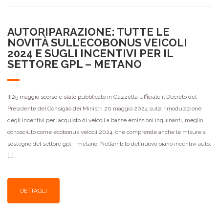
AUTORIPARAZIONE: TUTTE LE
NOVITÀ SULL’ECOBONUS VEICOLI
2024 E SUGLI INCENTIVI PER IL
SETTORE GPL – METANO
Il 25 maggio scorso è stato pubblicato in Gazzetta Ufficiale il Decreto del
Presidente del Consiglio dei Ministri 20 maggio 2024 sulla rimodulazione
degli incentivi per l’acquisto di veicoli a basse emissioni inquinanti, meglio
conosciuto come ecobonus veicoli 2024, che comprende anche le misure a
sostegno del settore gpl – metano. Nell’ambito del nuovo piano incentivi auto,
[…]
DETTAGLI