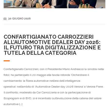
30 GIUGNO 2026
CONFARTIGIANATO CARROZZIERI
ALL’AUTOMOTIVE DEALER DAY 2026:
IL FUTURO TRA DIGITALIZZAZIONE E
TUTELA DELLA CATEGORIA
Confartigianato Carrozzieri, con il Presidente Mario Andreassi (a sinistra nella
foto), ha partecipato il 20 maggio alla tavola rotonda ‘Orchestrare il
cambiamento: la filiera automotive nell’era dell’intelligenza
operativa’ nell’ambito di ‘Automotive Dealer day 2026 Verona’ a Verona Fiere.
Il confronto, moderato da Car Carrozzeria e con la partecipazione di
Ecoprogram e di BYD, si è incentrato sull’evoluzione della catena del valore
automotive […]