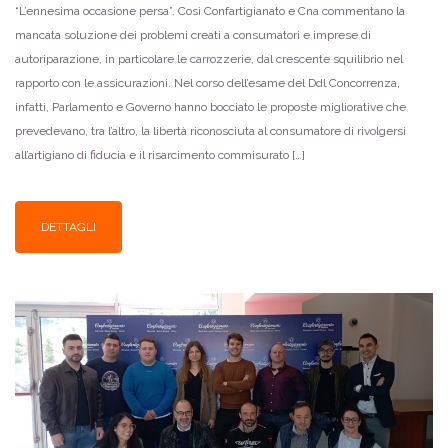
“L’ennesima occasione persa”. Così Confartigianato e Cna commentano la
mancata soluzione dei problemi creati a consumatori e imprese di
autoriparazione, in particolare le carrozzerie, dal crescente squilibrio nel
rapporto con le assicurazioni. Nel corso dell’esame del Ddl Concorrenza,
infatti, Parlamento e Governo hanno bocciato le proposte migliorative che
prevedevano, tra l’altro, la libertà riconosciuta al consumatore di rivolgersi
all’artigiano di fiducia e il risarcimento commisurato […]
DETTAGLI