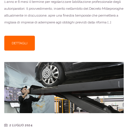
1 anno e 6 mesi il termine per regolarizzare l’abilitazione professionale degli
autoriparatori. Il provvedimento, inserito nell’ambito del Decreto Milleproroghe
attualmente in discussione, apre una finestra temporale che permetterà a
migliaia di imprese di adempiere agli obblighi previsti dalla riforma […]
DETTAGLI
2 LUGLIO 2024