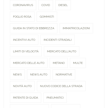
CORONAVIRUS
COVID
DIESEL
FOGLIO ROSA
GOMMISTI
GUIDA IN STATO DI EBBREZZA
IMMATRICOLAZIONI
INCENTIVI AUTO
INCIDENTI STRADALI
LIMITI DI VELOCITÀ
MERCATO DELL'AUTO
MERCATO DELLE AUTO
METANO
MULTE
NEWS
NEWS AUTO
NORMATIVE
NOVITÀ AUTO
NUOVO CODICE DELLA STRADA
PATENTE DI GUIDA
PNEUMATICI