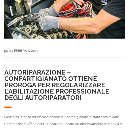
25 FEBBRAIO 2025
AUTORIPARAZIONE –
CONFARTIGIANATO OTTIENE
PROROGA PER REGOLARIZZARE
L’ABILITAZIONE PROFESSIONALE
DEGLI AUTORIPARATORI
Grazie all’intensa ed efficace azione di Confartigianato, è stato accolto dalla
Commissione Affari Costituzionali del Senato un emendamento che rinvia di