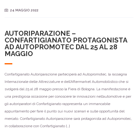
24 MAGGIO 2022
AUTORIPARAZIONE –
CONFARTIGIANATO PROTAGONISTA
AD AUTOPROMOTEC DAL 25 AL 28
MAGGIO
Confartigianato Autoriparazione parteciperà ad Autopromotec, la rassegna
Internazionale delle Attrezzature e dell’Aftermarket Automobilistico che si
svolgerà dal 25 al 28 maggio presso la Fiera di Bologna. La manifestazione è
una prestigiosa occasione per conoscere le innovazioni nell’automotive e per
gli autoriparatori di Confartigianato rappresenta un immancabile
appuntamento per fare il punto sui nuovi scenari e sulle opportunità del
mercato. Confartigianato Autoriparazione sarà protagonista ad Autopromotec,
in collaborazione con Confartigianato […]