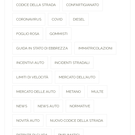
CODICE DELLA STRADA
CONFARTIGIANATO
CORONAVIRUS
COVID
DIESEL
FOGLIO ROSA
GOMMISTI
GUIDA IN STATO DI EBBREZZA
IMMATRICOLAZIONI
INCENTIVI AUTO
INCIDENTI STRADALI
LIMITI DI VELOCITÀ
MERCATO DELL'AUTO
MERCATO DELLE AUTO
METANO
MULTE
NEWS
NEWS AUTO
NORMATIVE
NOVITÀ AUTO
NUOVO CODICE DELLA STRADA
PATENTE DI GUIDA
PNEUMATICI