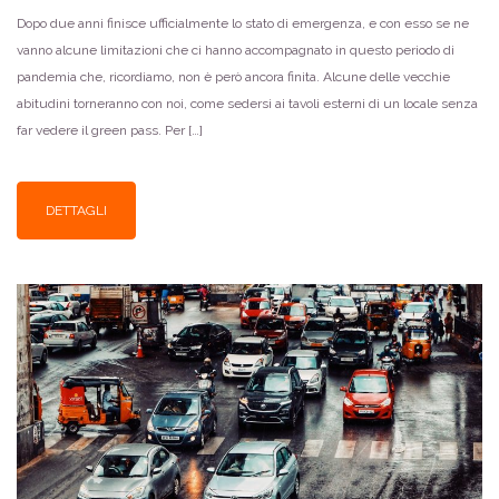
Dopo due anni finisce ufficialmente lo stato di emergenza, e con esso se ne
vanno alcune limitazioni che ci hanno accompagnato in questo periodo di
pandemia che, ricordiamo, non è però ancora finita. Alcune delle vecchie
abitudini torneranno con noi, come sedersi ai tavoli esterni di un locale senza
far vedere il green pass. Per […]
DETTAGLI