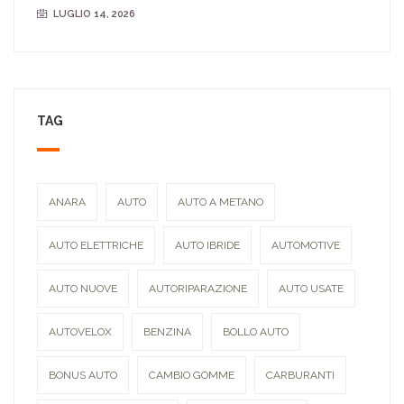
LUGLIO 14, 2026
TAG
ANARA
AUTO
AUTO A METANO
AUTO ELETTRICHE
AUTO IBRIDE
AUTOMOTIVE
AUTO NUOVE
AUTORIPARAZIONE
AUTO USATE
AUTOVELOX
BENZINA
BOLLO AUTO
BONUS AUTO
CAMBIO GOMME
CARBURANTI