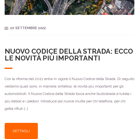
20 SETTEMBRE 2022
NUOVO CODICE DELLA STRADA: ECCO
LE NOVITÀ PIÙ IMPORTANTI
Con la riforma del 2021 entra in vigore il Nuovo Codice della Strada, Di seguito
vediamo quali sono, in maniera sintetica, le novità più importanti per gli
automobilisti. Il Nuovo Codice della Strada tocca anche l’autostrada e tutela i
più deboli e i pedoni. Introduce poi nuove multe per chi telefona, per chi
getta rifiuti […]
DETTAGLI